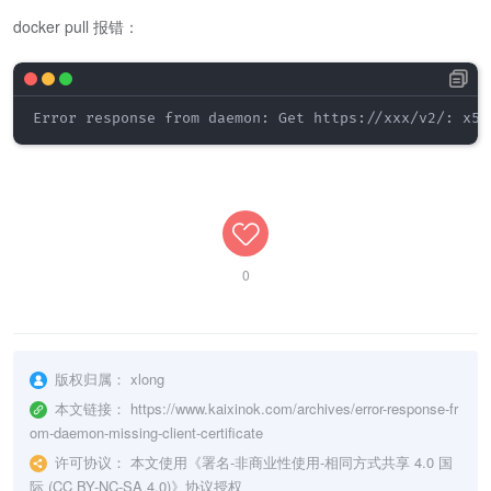
docker pull 报错：
Error response from daemon: Get https://xxx/v2/: x50
0
版权归属：
xlong
本文链接：
https://www.kaixinok.com/archives/error-response-fr
om-daemon-missing-client-certificate
许可协议：
本文使用《
署名-非商业性使用-相同方式共享 4.0 国
际 (CC BY-NC-SA 4.0)
》协议授权