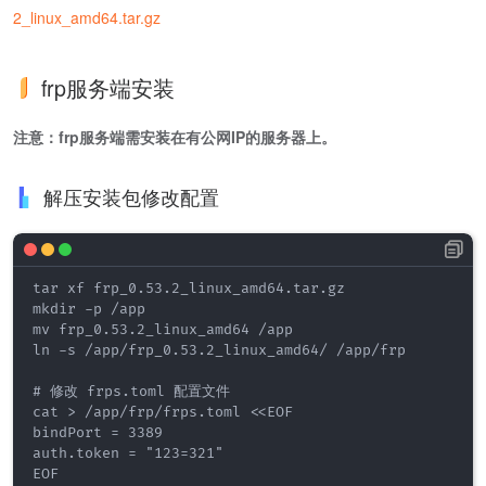
2_linux_amd64.tar.gz
frp服务端安装
注意：frp服务端需安装在有公网IP的服务器上。
解压安装包修改配置
tar xf frp_0.53.2_linux_amd64.tar.gz

mkdir -p /app 

mv frp_0.53.2_linux_amd64 /app

ln -s /app/frp_0.53.2_linux_amd64/ /app/frp

# 修改 frps.toml 配置文件

cat > /app/frp/frps.toml <<EOF

bindPort = 3389

auth.token = "123=321"

EOF