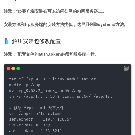
注意：frp客户端安装在可以访问公网的内网服务器上。
安装方法和frp服务端的安装方法类似，这里只列举systemd方法。
解压安装包修改配置
注意： 配置文件的auth.token必须和服务端一样。
tar xf frp_0.53.2_linux_amd64.tar.gz

mkdir -p /app 

mv frp_0.53.2_linux_amd64 /app

ln -s /app/frp_0.53.2_linux_amd64/ /app/frp

# 修改 frpc.toml 配置文件

vim /app/frp/frpc.toml

serverAddr = "119.4.128.54"

serverPort = 3389

auth.token = "123=321"
