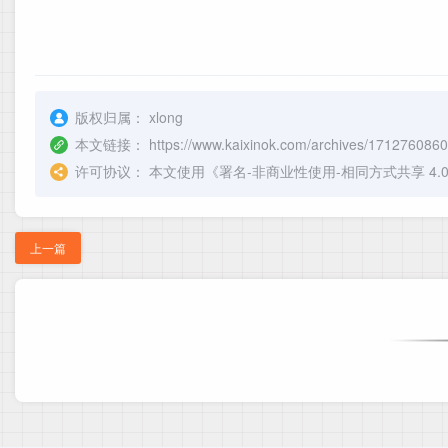
版权归属：
xlong
本文链接：
https://www.kaixinok.com/archives/171276086
许可协议：
本文使用《
署名-非商业性使用-相同方式共享 4.0 国际 
上一篇