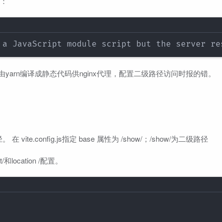
误：
 a JavaScript module script but the server re
式由yarn编译成静态代码供nginx代理，配置二级路径访问时报的错。
。
.config.js指定 base 属性为 /show/；/show/为二级路径
和location /配置。