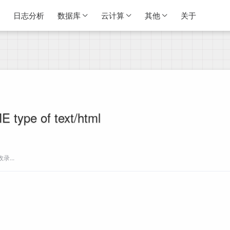
日志分析
数据库
云计算
其他
关于
E type of text/html
...