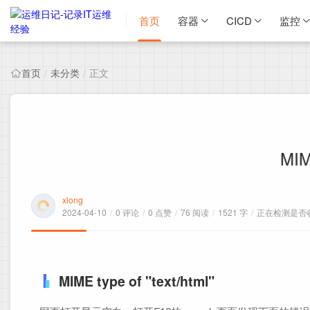
首页
容器
CICD
监控
首页
未分类
正文
/
/
MIM
xlong
2024-04-10
/
0 评论
/
0 点赞
/
76 阅读
/
1521 字
/
正在检测是否收录
MIME type of "text/html"