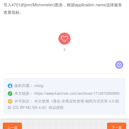
导入4701的jvm(Micrometer)图表，根据application name选择服务
查看指标。
0
版权归属：
xlong
本文链接：
https://www.kaixinok.com/archives/1712673393955
许可协议：
本文使用《
署名-非商业性使用-相同方式共享 4.0 国
际 (CC BY-NC-SA 4.0)
》协议授权
上一篇
下一篇