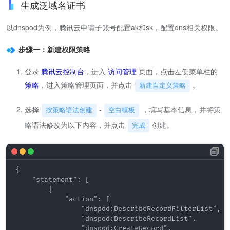
生成泛域名证书
以dnspod为例，腾讯云申请子账号配置ak和sk，配置dns相关权限。
步骤一：新建权限策略
登录
腾讯云控制台
，进入
访问管理
页面，点击左侧菜单栏的
策略
，进入策略管理页面，并点击
。
新建自定义策略
选择
-
，填写基本信息，并将策
按策略语法创建
空白模板
略语法修改为以下内容，并点击
创建。
完成
{

    "statement": [

        {

            "action": [

                "dnspod:DescribeRecordFilterList",

                "dnspod:DescribeRecordList",

                "dnspod:CreateRecord",
