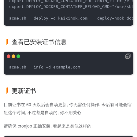
export DEPLOY_DOCKER_CONTAINER_FULLCHAIN_FILE="/etc/
export DEPLOY_DOCKER_CONTAINER_RELOAD_CMD="/usr/sbin/
acme.sh --deploy -d kaixinok.com  --deploy-hook dock
查看已安装证书信息
acme.sh --info -d example.com
更新证书
目前证书在 60 天以后会自动更新, 你无需任何操作. 今后有可能会缩
短这个时间, 不过都是自动的, 你不用关心.
请确保 cronjob 正确安装, 看起来是类似这样的: