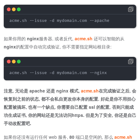
acme.sh --issue -d mydomain.com --apache
如果你用的
nginx
服务器, 或者反代,
acme.sh
还可以智能的从
nginx
的配置中自动完成验证, 你不需要指定网站根目录:
acme.sh --issue -d mydomain.com --nginx
注意, 无论是 apache 还是 nginx 模式,
acme.sh
在完成验证之后, 会
恢复到之前的状态, 都不会私自更改你本身的配置. 好处是你不用担心
配置被搞坏, 也有一个缺点, 你需要自己配置 ssl 的配置, 否则只能成
功生成证书, 你的网站还是无法访问https. 但是为了安全, 你还是自己
手动改配置吧.
如果你还没有运行任何 web 服务,
80
端口是空闲的, 那么
acme.sh