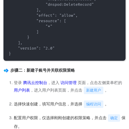
                "dnspod:DeleteRecord"

            ],

            "effect": "allow",

            "resource": [

                "*"

            ]

        }

    ],

    "version": "2.0"

}
步骤二：新建子账号并关联权限策略
登录
腾讯云控制台
，进入
访问管理
页面，点击左侧菜单栏的
用户列表
，进入用户列表页面，并点击
。
新建用户
选择快速创建，填写用户信息，并选择
。
编程访问
配置用户权限，仅选择刚刚创建的权限策略，并点击
保
确定
存。