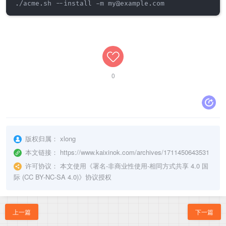
./acme.sh --install -m my@example.com
0
版权归属：
xlong
本文链接：
https://www.kaixinok.com/archives/1711450643531
许可协议：
本文使用《
署名-非商业性使用-相同方式共享 4.0 国
际 (CC BY-NC-SA 4.0)
》协议授权
上一篇
下一篇