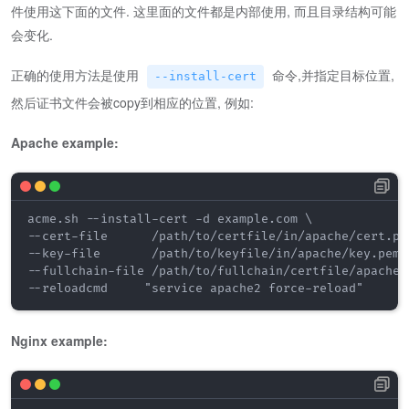
件使用这下面的文件. 这里面的文件都是内部使用, 而且目录结构可能
会变化.
正确的使用方法是使用
命令,并指定目标位置,
--install-cert
然后证书文件会被copy到相应的位置, 例如:
Apache example:
acme.sh --install-cert -d example.com \

--cert-file      /path/to/certfile/in/apache/cert.pem
--key-file       /path/to/keyfile/in/apache/key.pem  
--fullchain-file /path/to/fullchain/certfile/apache/f
--reloadcmd     "service apache2 force-reload"
Nginx example: