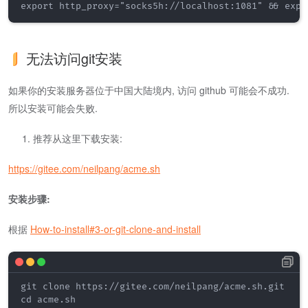
export http_proxy="socks5h://localhost:1081" && expo
无法访问git安装
如果你的安装服务器位于中国大陆境内, 访问 github 可能会不成功.
所以安装可能会失败.
推荐从这里下载安装:
https://gitee.com/neilpang/acme.sh
安装步骤:
根据
How-to-install#3-or-git-clone-and-install
git clone https://gitee.com/neilpang/acme.sh.git

cd acme.sh
