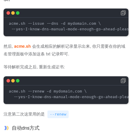
acme.sh --issue --dns -d mydomain.com \

 --yes-I-know-dns-manual-mode-enough-go-ahead-please
然后,
acme.sh
会生成相应的解析记录显示出来, 你只需要在你的域
名管理面板中添加这条 txt 记录即可.
等待解析完成之后, 重新生成证书:
acme.sh --renew -d mydomain.com \

  --yes-I-know-dns-manual-mode-enough-go-ahead-pleas
注意第二次这里用的是
--renew
自动dns方式