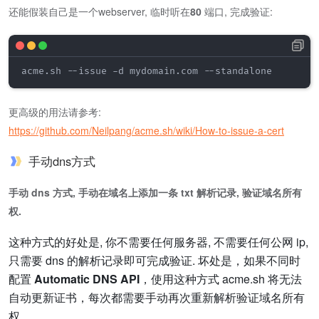
还能假装自己是一个webserver, 临时听在
80
端口, 完成验证:
acme.sh --issue -d mydomain.com --standalone
更高级的用法请参考:
https://github.com/Neilpang/acme.sh/wiki/How-to-issue-a-cert
手动dns方式
手动 dns 方式, 手动在域名上添加一条 txt 解析记录, 验证域名所有
权.
这种方式的好处是, 你不需要任何服务器, 不需要任何公网 ip,
只需要 dns 的解析记录即可完成验证. 坏处是，如果不同时
配置
Automatic DNS API
，使用这种方式
acme.sh
将无法
自动更新证书，每次都需要手动再次重新解析验证域名所有
权。