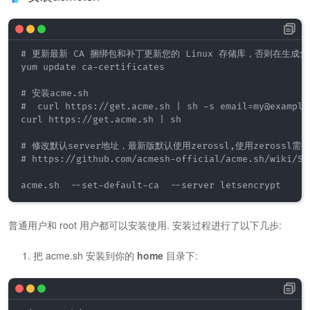
# 更新最新 CA 捆绑包和补丁更新您的 Linux 存储库，否则在生成免
yum update ca-certificates

# 安装acme.sh

#  curl https://get.acme.sh | sh -s email=my@example.
curl https://get.acme.sh | sh 

# 修改默认server地址，最新版默认使用zerossl,使用zerossl需
# https://github.com/acmesh-official/acme.sh/wiki/Ser
acme.sh  --set-default-ca  --server letsencrypt
普通用户和 root 用户都可以安装使用. 安装过程进行了以下几步:
把 acme.sh 安装到你的
home
目录下: