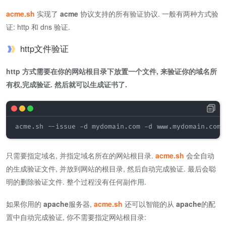
acme.sh
实现了
acme
协议支持的所有验证协议. 一般有两种方式验
证: http 和 dns 验证.
http文件验证
http 方式需要在你的网站根目录下放置一个文件, 来验证你的域名所
有权,完成验证. 然后就可以生成证书了.
acme.sh --issue -d mydomain.com -d www.mydomain.com 
只需要指定域名, 并指定域名所在的网站根目录.
acme.sh
会全自动
的生成验证文件, 并放到网站的根目录, 然后自动完成验证. 最后会聪
明的删除验证文件. 整个过程没有任何副作用.
如果你用的
apache
服务器,
acme.sh
还可以智能的从
apache
的配
置中自动完成验证, 你不需要指定网站根目录: